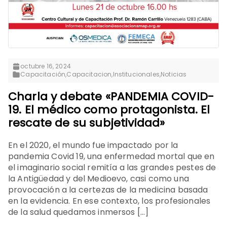
octubre 16, 2024
Capacitación
,
Capacitacion
,
Institucionales
,
Noticias
Charla y debate «PANDEMIA COVID-
19. El médico como protagonista. El
rescate de su subjetividad»
En el 2020, el mundo fue impactado por la
pandemia Covid 19, una enfermedad mortal que en
el imaginario social remitía a las grandes pestes de
la Antigüedad y del Medioevo, casi como una
provocación a la certezas de la medicina basada
en la evidencia. En ese contexto, los profesionales
de la salud quedamos inmersos […]