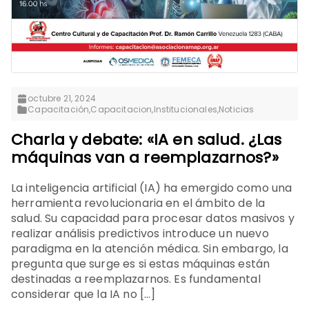
octubre 21, 2024
Capacitación
,
Capacitacion
,
Institucionales
,
Noticias
Charla y debate: «IA en salud. ¿Las
máquinas van a reemplazarnos?»
La inteligencia artificial (IA) ha emergido como una
herramienta revolucionaria en el ámbito de la
salud. Su capacidad para procesar datos masivos y
realizar análisis predictivos introduce un nuevo
paradigma en la atención médica. Sin embargo, la
pregunta que surge es si estas máquinas están
destinadas a reemplazarnos. Es fundamental
considerar que la IA no […]