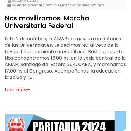
octubre 1, 2024
Agenda gremial
,
Gremiales
,
Institucionales
,
Noticias
Nos movilizamos. Marcha
Universitaria Federal
Este 2 de octubre, la AMAP se moviliza en defensa
de las Universidades. Le decimos NO al veto de la
Ley de financiamiento universitario. Basta de ajuste.
Nos concentramos 16.00 hs. en la sede central de la
AMAP, Santiago del Estero 354, CABA, y marchamos
17.00 hs al Congreso. Acompañanos, la educación,
la salud y […]
Leer más