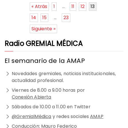
« Atrás
1
…
11
12
13
14
15
…
23
Siguiente »
Radio GREMIAL MÉDICA
El semanario de la AMAP
Novedades gremiales, noticias institucionales,
actualidad profesional.
Viernes de 8.00 a 9.00 horas por
Conexión Abierta
Sábados de 10.00 a 11.00 en Twitter
@GremialMédica
y redes sociales
AMAP
Conducción: Mauro Federico