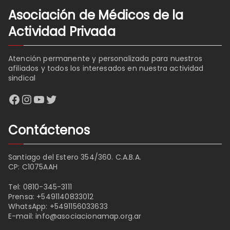
Asociación de Médicos de la
Actividad Privada
Atención permanente y personalizada para nuestros
afiliados y todos los interesados en nuestra actividad
sindical
Facebook
Instagram
YouTube
Twitter
Contáctenos
Santiago del Estero 354/360. C.A.B.A.
CP: C1075AAH
Tel:
0810-345-3111
Prensa:
+5491140833012
WhatsApp:
+5491156033633
E-mail:
info@asociacionamap.org.ar