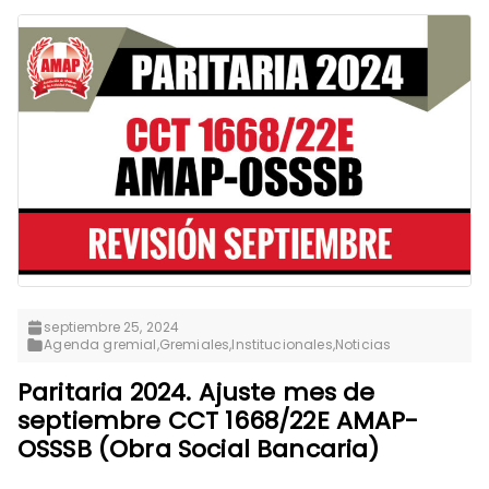
septiembre 25, 2024
Agenda gremial
,
Gremiales
,
Institucionales
,
Noticias
Paritaria 2024. Ajuste mes de
septiembre CCT 1668/22E AMAP-
OSSSB (Obra Social Bancaria)