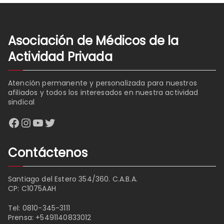
Asociación de Médicos de la
Actividad Privada
Atención permanente y personalizada para nuestros
afiliados y todos los interesados en nuestra actividad
sindical
Facebook
Instagram
YouTube
Twitter
Contáctenos
Santiago del Estero 354/360. C.A.B.A.
CP: C1075AAH
Tel:
0810-345-3111
Prensa:
+5491140833012