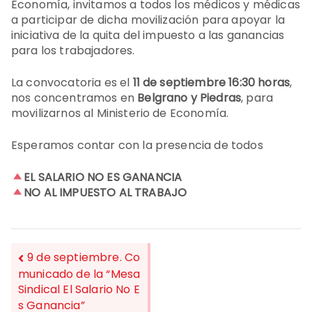
Economía, invitamos a todos los médicos y médicas
a participar de dicha movilización para apoyar la
iniciativa de la quita del impuesto a las ganancias
para los trabajadores.
La convocatoria es el
11 de septiembre 16:30 horas
,
nos concentramos en
Belgrano y Piedras
, para
movilizarnos al Ministerio de Economía.
Esperamos contar con la presencia de todos
EL SALARIO NO ES GANANCIA
NO AL IMPUESTO AL TRABAJO
9 de septiembre. Co
municado de la “Mesa
Sindical El Salario No E
NAVEGACIÓN
s Ganancia”