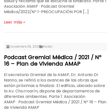
salud y reclama que se escuche al sindicato. Parte 1:
Asociación AMAP · Podcast Gremial
Médica/2022/Nº 1-PREOCUPACIÓN POR […]
Leer más
noviembre 26, 2021
Radio
Podcast Gremial Médica / 2021 / Nº
16 – Plan de Vivienda AMAP
El secretario Gremial de la AMAP, Dr. Antonio Di
Nanno, se refirió a los avances de las obras que
están próximas a finalizar. El edificio, ubicado sobre
la Av. Chorroarín, dispone de departamentos de
diferentes ambientes. Parte 1: Asociación
AMAP · Podcast Gremial Médica / 2021 / Nº 16 – Plan
de Vivienda AMAP