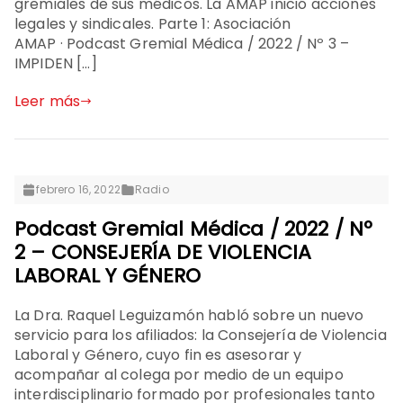
gremiales de sus médicos. La AMAP inició acciones
legales y sindicales. Parte 1: Asociación
AMAP · Podcast Gremial Médica / 2022 / Nº 3 –
IMPIDEN […]
Leer más
febrero 16, 2022
Radio
Podcast Gremial Médica / 2022 / Nº
2 – CONSEJERÍA DE VIOLENCIA
LABORAL Y GÉNERO
La Dra. Raquel Leguizamón habló sobre un nuevo
servicio para los afiliados: la Consejería de Violencia
Laboral y Género, cuyo fin es asesorar y
acompañar al colega por medio de un equipo
interdisciplinario formado por profesionales tanto