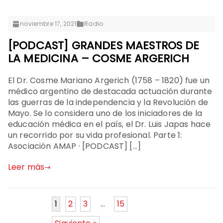
noviembre 17, 2021
Radio
[PODCAST] GRANDES MAESTROS DE
LA MEDICINA – COSME ARGERICH
El Dr. Cosme Mariano Argerich (1758 – 1820) fue un
médico argentino de destacada actuación durante
las guerras de la independencia y la Revolución de
Mayo. Se lo considera uno de los iniciadores de la
educación médica en el país, el Dr. Luis Japas hace
un recorrido por su vida profesional. Parte 1:
Asociación AMAP · [PODCAST] […]
Leer más
1
2
3
…
15