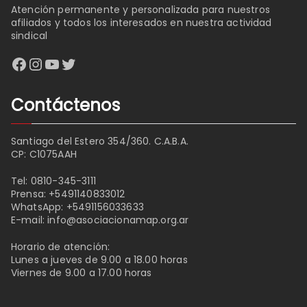
Atención permanente y personalizada para nuestros
afiliados y todos los interesados en nuestra actividad
sindical
Facebook
Instagram
YouTube
Twitter
Contáctenos
Santiago del Estero 354/360. C.A.B.A.
CP: C1075AAH
Tel:
0810-345-3111
Prensa:
+5491140833012
WhatsApp:
+5491156033633
E-mail:
info@asociacionamap.org.ar
Horario de atención:
Lunes a jueves de 9.00 a 18.00 horas
Viernes de 9.00 a 17.00 horas