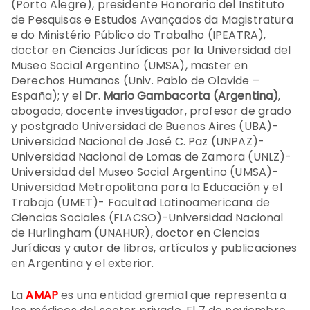
(Porto Alegre), presidente Honorario del Instituto
de Pesquisas e Estudos Avançados da Magistratura
e do Ministério Público do Trabalho (IPEATRA),
doctor en Ciencias Jurídicas por la Universidad del
Museo Social Argentino (UMSA), master en
Derechos Humanos (Univ. Pablo de Olavide –
España); y el
Dr. Mario Gambacorta (Argentina)
,
abogado, docente investigador, profesor de grado
y postgrado Universidad de Buenos Aires (UBA)-
Universidad Nacional de José C. Paz (UNPAZ)-
Universidad Nacional de Lomas de Zamora (UNLZ)-
Universidad del Museo Social Argentino (UMSA)-
Universidad Metropolitana para la Educación y el
Trabajo (UMET)- Facultad Latinoamericana de
Ciencias Sociales (FLACSO)-Universidad Nacional
de Hurlingham (UNAHUR), doctor en Ciencias
Jurídicas y autor de libros, artículos y publicaciones
en Argentina y el exterior.
La
AMAP
es una entidad gremial que representa a