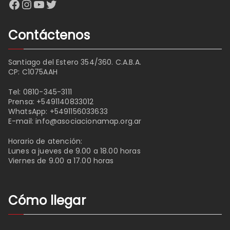
Facebook
Instagram
YouTube
Twitter
Contáctenos
Santiago del Estero 354/360. C.A.B.A.
CP: C1075AAH
Tel:
0810-345-3111
Prensa:
+5491140833012
WhatsApp:
+5491156033633
E-mail:
info@asociacionamap.org.ar
Horario de atención:
Lunes a jueves de 9.00 a 18.00 horas
Viernes de 9.00 a 17.00 horas
Cómo llegar