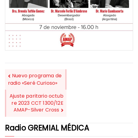
Nuevo programa de
radio «Seré Curioso»
NAVEGACIÓN
Ajuste paritario octub
DE
re 2023 CCT 1300/12E
AMAP-Silver Cross
ENTRADAS
Radio GREMIAL MÉDICA