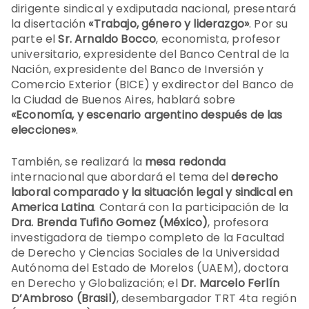
dirigente sindical y exdiputada nacional, presentará
la disertación
«Trabajo, género y liderazgo»
. Por su
parte el
Sr. Arnaldo Bocco
, economista, profesor
universitario, expresidente del Banco Central de la
Nación, expresidente del Banco de Inversión y
Comercio Exterior (BICE) y exdirector del Banco de
la Ciudad de Buenos Aires, hablará sobre
«Economía, y escenario argentino después de las
elecciones»
.
También, se realizará la
mesa redonda
internacional que abordará el tema del
derecho
laboral comparado y la situación legal y sindical en
America Latina
. Contará con la participación de la
Dra. Brenda Tufiño Gomez (México)
, profesora
investigadora de tiempo completo de la Facultad
de Derecho y Ciencias Sociales de la Universidad
Autónoma del Estado de Morelos (UAEM), doctora
en Derecho y Globalización; el
Dr. Marcelo Ferlín
D’Ambroso (Brasil)
, desembargador TRT 4ta región