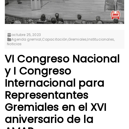
octubre 25, 2023
Agenda gremial
,
Capacitación
,
Gremiales
,
Institucionales
,
Noticias
VI Congreso Nacional
y I Congreso
Internacional para
Representantes
Gremiales en el XVI
aniversario de la