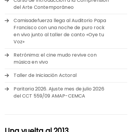
Curso de Introducción a la Comprensión
del Arte Contemporáneo
Camisadefuerza llega al Auditorio Papa
Francisco con una noche de puro rock
en vivo junto al taller de canto «Oye tu
Voz»
Retrónima: el cine mudo revive con
música en vivo
Taller de Iniciación Actoral
Paritaria 2026. Ajuste mes de julio 2026
del CCT 559/09 AMAP-CEMCA
Una vuelta al 2013