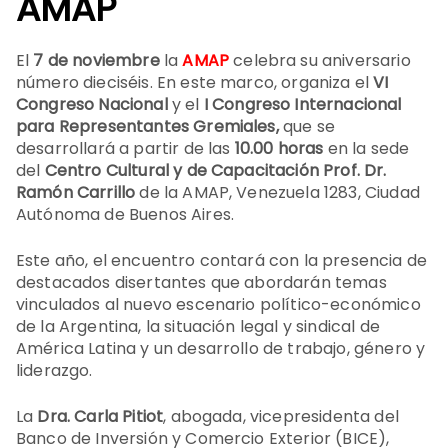
AMAP
El
7 de noviembre
la
AMAP
celebra su aniversario
número dieciséis. En este marco, organiza el
VI
Congreso Nacional
y el
I Congreso Internacional
para Representantes Gremiales,
que se
desarrollará a partir de las
10.00 horas
en la sede
del
Centro Cultural y de Capacitación Prof. Dr.
Ramón Carrillo
de la AMAP, Venezuela 1283, Ciudad
Autónoma de Buenos Aires.
Este año, el encuentro contará con la presencia de
destacados disertantes que abordarán temas
vinculados al nuevo escenario político-económico
de la Argentina, la situación legal y sindical de
América Latina y un desarrollo de trabajo, género y
liderazgo.
La
Dra. Carla Pitiot
, abogada, vicepresidenta del
Banco de Inversión y Comercio Exterior (BICE),