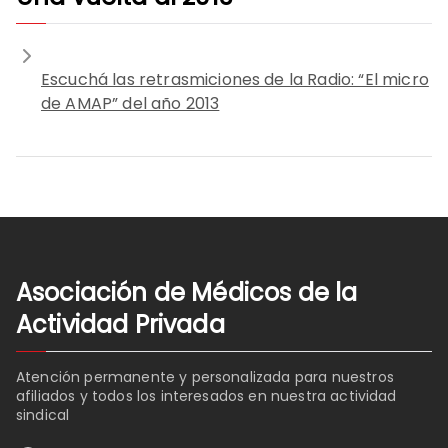
Escuchá las retrasmiciones de la Radio: “El micro
de AMAP” del año 2013
Asociación de Médicos de la
Actividad Privada
Atención permanente y personalizada para nuestros
afiliados y todos los interesados en nuestra actividad
sindical