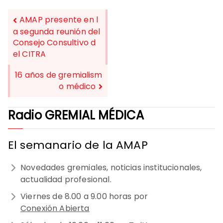
AMAP presente en l
a segunda reunión del
Consejo Consultivo d
NAVEGACIÓN
el CITRA
DE
16 años de gremialism
ENTRADAS
o médico
Radio GREMIAL MÉDICA
El semanario de la AMAP
Novedades gremiales, noticias institucionales,
actualidad profesional.
Viernes de 8.00 a 9.00 horas por
Conexión Abierta