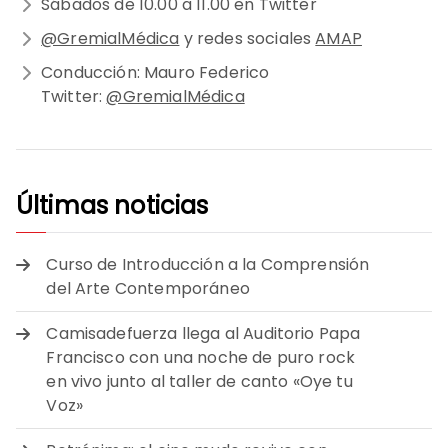
Sábados de 10.00 a 11.00 en Twitter
@GremialMédica
y redes sociales
AMAP
Conducción: Mauro Federico
Twitter:
@GremialMédica
Últimas noticias
Curso de Introducción a la Comprensión
del Arte Contemporáneo
Camisadefuerza llega al Auditorio Papa
Francisco con una noche de puro rock
en vivo junto al taller de canto «Oye tu
Voz»