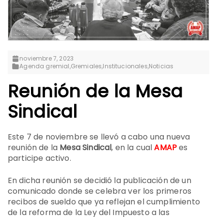
noviembre 7, 2023
Agenda gremial
,
Gremiales
,
Institucionales
,
Noticias
Reunión de la Mesa
Sindical
Este 7 de noviembre se llevó a cabo una nueva
reunión de la
Mesa Sindical
, en la cual
AMAP
es
participe activo.
En dicha reunión se decidió la publicación de un
comunicado donde se celebra ver los primeros
recibos de sueldo que ya reflejan el cumplimiento
de la reforma de la Ley del Impuesto a las