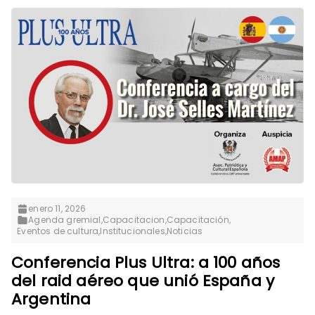
enero 11, 2026
Agenda gremial
,
Capacitacion
,
Capacitación
,
Eventos de cultura
,
Institucionales
,
Noticias
Conferencia Plus Ultra: a 100 años
del raid aéreo que unió España y
Argentina