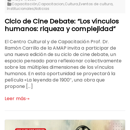
Capacitación
,
Capacitacion
,
Cultura
,
Eventos de cultura
,
Institucionales
,
Noticias
Ciclo de Cine Debate: “Los vínculos
humanos: riqueza y complejidad”
El Centro Cultural y de Capacitación Prof. Dr.
Ramón Carrillo de la AMAP invita a participar de
una nueva edición de su ciclo de cine debate, un
espacio pensado para reflexionar colectivamente
sobre las múltiples dimensiones de los vínculos
humanos. En esta oportunidad se proyectará la
película «La leyenda de 1900″, una obra que
propone […]
Leer más