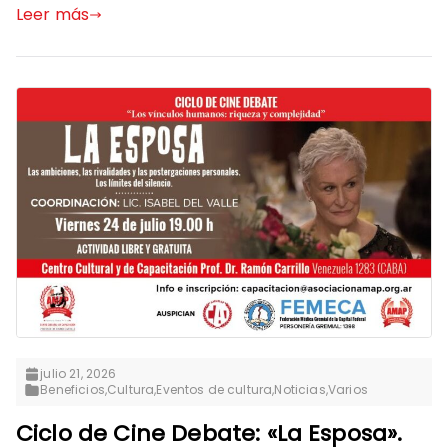
Leer más
julio 21, 2026
Beneficios
,
Cultura
,
Eventos de cultura
,
Noticias
,
Varios
Ciclo de Cine Debate: «La Esposa».