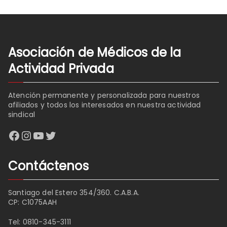
Asociación de Médicos de la
Actividad Privada
Atención permanente y personalizada para nuestros
afiliados y todos los interesados en nuestra actividad
sindical
Facebook
Instagram
YouTube
Twitter
Contáctenos
Santiago del Estero 354/360. C.A.B.A.
CP: C1075AAH
Tel:
0810-345-3111