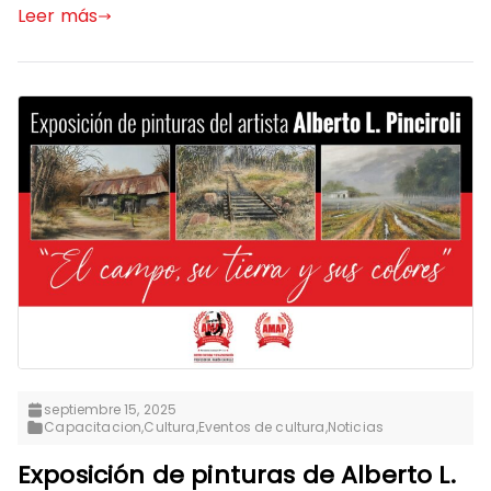
Leer más
septiembre 15, 2025
Capacitacion
,
Cultura
,
Eventos de cultura
,
Noticias
Exposición de pinturas de Alberto L.