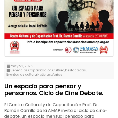
mayo 2, 2026
Beneficios
,
Capacitacion
,
Cultura
,
Destacadas
,
Eventos de cultura
,
Noticias
,
Varios
Un espacio para pensar y
pensarnos. Ciclo de Cine Debate.
El Centro Cultural y de Capacitación Prof. Dr.
Ramón Carrillo de la AMAP invita al ciclo de cine-
debate, un espacio mensual pensado para