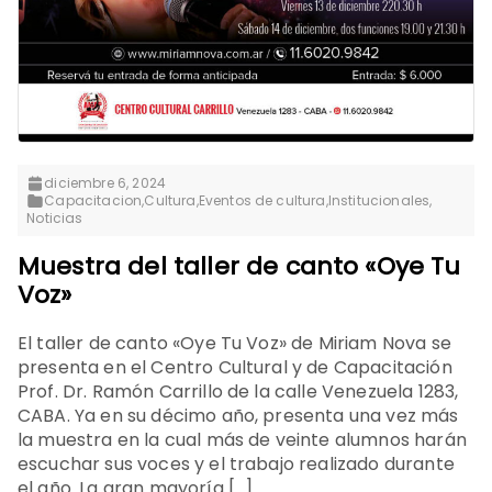
diciembre 6, 2024
Capacitacion
,
Cultura
,
Eventos de cultura
,
Institucionales
,
Noticias
Muestra del taller de canto «Oye Tu
Voz»
El taller de canto «Oye Tu Voz» de Miriam Nova se
presenta en el Centro Cultural y de Capacitación
Prof. Dr. Ramón Carrillo de la calle Venezuela 1283,
CABA. Ya en su décimo año, presenta una vez más
la muestra en la cual más de veinte alumnos harán
escuchar sus voces y el trabajo realizado durante
el año. La gran mayoría […]