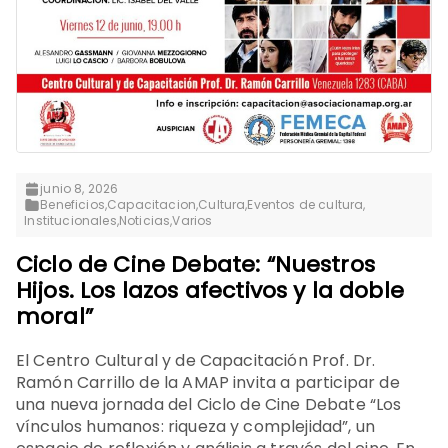
junio 8, 2026
Beneficios
,
Capacitacion
,
Cultura
,
Eventos de cultura
,
Institucionales
,
Noticias
,
Varios
Ciclo de Cine Debate: “Nuestros
Hijos. Los lazos afectivos y la doble
moral”
El Centro Cultural y de Capacitación Prof. Dr.
Ramón Carrillo de la AMAP invita a participar de
una nueva jornada del Ciclo de Cine Debate “Los
vínculos humanos: riqueza y complejidad”, un