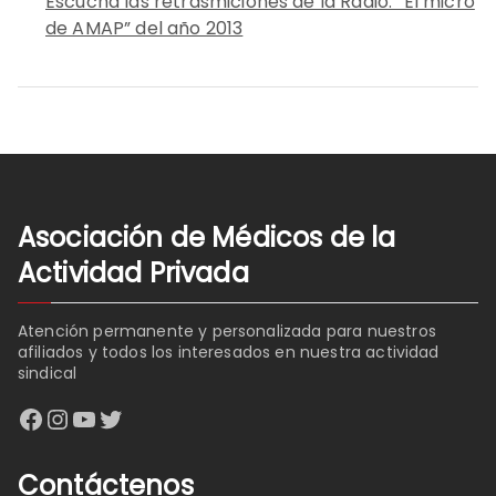
Escuchá las retrasmiciones de la Radio: “El micro
de AMAP” del año 2013
Asociación de Médicos de la
Actividad Privada
Atención permanente y personalizada para nuestros
afiliados y todos los interesados en nuestra actividad
sindical
Facebook
Instagram
YouTube
Twitter
Contáctenos