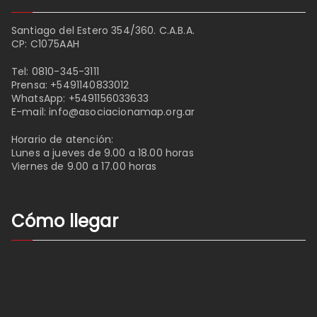
Santiago del Estero 354/360. C.A.B.A.
CP: C1075AAH
Tel:
0810-345-3111
Prensa:
+5491140833012
WhatsApp:
+5491156033633
E-mail:
info@asociacionamap.org.ar
Horario de atención:
Lunes a jueves de 9.00 a 18.00 horas
Viernes de 9.00 a 17.00 horas
Cómo llegar