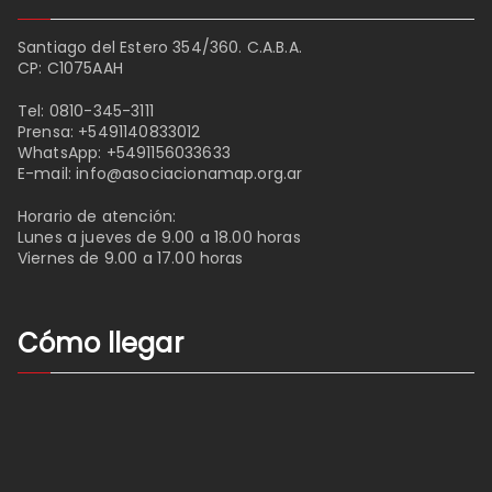
Santiago del Estero 354/360. C.A.B.A.
CP: C1075AAH
Tel:
0810-345-3111
Prensa:
+5491140833012
WhatsApp:
+5491156033633
E-mail:
info@asociacionamap.org.ar
Horario de atención:
Lunes a jueves de 9.00 a 18.00 horas
Viernes de 9.00 a 17.00 horas
Cómo llegar