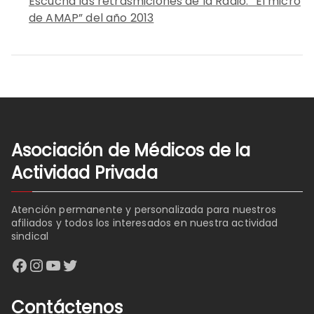
Escuchá las retrasmiciones de la Radio: “El micro
de AMAP” del año 2013
Asociación de Médicos de la
Actividad Privada
Atención permanente y personalizada para nuestros
afiliados y todos los interesados en nuestra actividad
sindical
Facebook
Instagram
YouTube
Twitter
Contáctenos