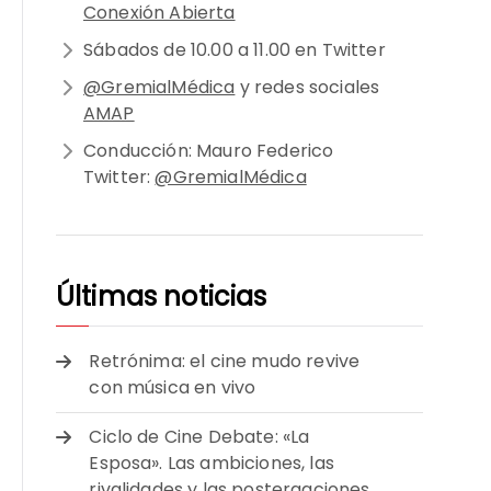
Conexión Abierta
Sábados de 10.00 a 11.00 en Twitter
@GremialMédica
y redes sociales
AMAP
Conducción: Mauro Federico
Twitter:
@GremialMédica
Últimas noticias
Retrónima: el cine mudo revive
con música en vivo
Ciclo de Cine Debate: «La
Esposa». Las ambiciones, las
rivalidades y las postergaciones