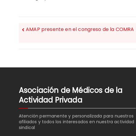
AMAP presente en el congreso de la COMRA
NAVEGACIÓN
DE
ENTRADAS
Asociación de Médicos de la
Actividad Privada
Atención permanente y personalizada para nuestros
afiliados y todos los interesados en nuestra actividad
sindical