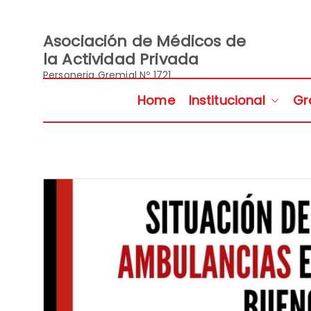
Saltar
al
contenido
Asociación de Médicos de
la Actividad Privada
Personeria Gremial Nº 1721
Home
Institucional
Gr