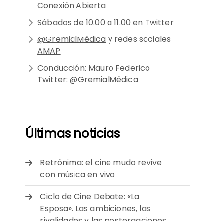
Conexión Abierta
Sábados de 10.00 a 11.00 en Twitter
@GremialMédica
y redes sociales
AMAP
Conducción: Mauro Federico
Twitter:
@GremialMédica
Últimas noticias
Retrónima: el cine mudo revive
con música en vivo
Ciclo de Cine Debate: «La
Esposa». Las ambiciones, las
rivalidades y las postergaciones