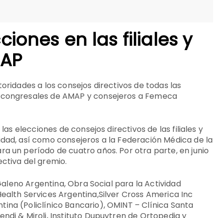
ciones en las filiales y
MAP
toridades a los consejos directivos de todas las
n congresales de AMAP y consejeros a Femeca
 las elecciones de consejos directivos de las filiales y
idad, así como consejeros a la Federación Médica de la
ra un período de cuatro años. Por otra parte, en junio
ectiva del gremio.
, Galeno Argentina, Obra Social para la Actividad
Health Services Argentina,Silver Cross America Inc
ina (Policlínico Bancario), OMINT – Clínica Santa
ndi & Miroli, Instituto Dupuytren de Ortopedia y