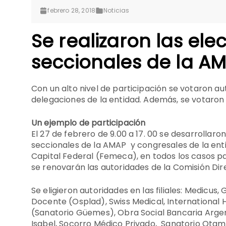
febrero 28, 2018
Noticias
Se realizaron las elec
seccionales de la A
Con un alto nivel de participación se votaron au
delegaciones de la entidad. Además, se votaro
Un ejemplo de participación
El 27 de febrero de 9.00 a 17. 00 se desarrollaron
seccionales de la AMAP y congresales de la ent
Capital Federal (Femeca), en todos los casos pa
se renovarán las autoridades de la Comisión Dir
Se eligieron autoridades en las filiales: Medicus
Docente (Osplad), Swiss Medical, International 
(Sanatorio Güemes), Obra Social Bancaria Argent
Isabel, Socorro Médico Privado, Sanatorio Otame