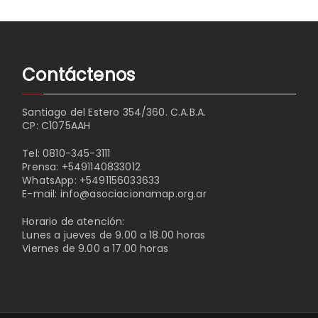
Contáctenos
Santiago del Estero 354/360. C.A.B.A.
CP: C1075AAH
Tel:
0810-345-3111
Prensa:
+5491140833012
WhatsApp:
+5491156033633
E-mail:
info@asociacionamap.org.ar
Horario de atención:
Lunes a jueves de 9.00 a 18.00 horas
Viernes de 9.00 a 17.00 horas