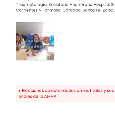
Traumatología, Sanatorio Anchorena,Hospital Sir
Corrientes y Formosa; Córdoba; Santa Fe; Zona S
Elecciones de autoridades en las filiales y sec
onales de la AMAP
NAVEGACIÓN
DE