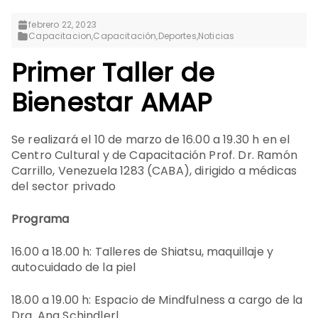
febrero 22, 2023
Capacitacion
,
Capacitación
,
Deportes
,
Noticias
Primer Taller de
Bienestar AMAP
Se realizará el 10 de marzo de 16.00 a 19.30 h en el
Centro Cultural y de Capacitación Prof. Dr. Ramón
Carrillo, Venezuela 1283 (CABA), dirigido a médicas
del sector privado
Programa
16.00 a 18.00 h: Talleres de Shiatsu, maquillaje y
autocuidado de la piel
18.00 a 19.00 h: Espacio de Mindfulness a cargo de la
Dra. Ana Schindlerl