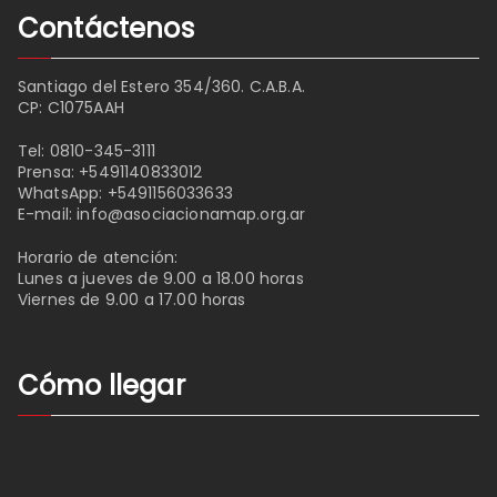
Contáctenos
Santiago del Estero 354/360. C.A.B.A.
CP: C1075AAH
Tel:
0810-345-3111
Prensa:
+5491140833012
WhatsApp:
+5491156033633
E-mail:
info@asociacionamap.org.ar
Horario de atención:
Lunes a jueves de 9.00 a 18.00 horas
Viernes de 9.00 a 17.00 horas
Cómo llegar