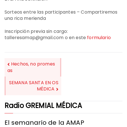
Sorteos entre las participantes – Compartiremos
una rica merienda
Inscripción previa sin cargo:
talleresamap@gmail.com o en este
formulario
Hechos, no promes
as
NAVEGACIÓN
SEMANA SANTA EN OS
DE
MÉDICA
ENTRADAS
Radio GREMIAL MÉDICA
El semanario de la AMAP