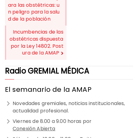
ara las obstétricas: u
n peligro para la salu
NAVEGACIÓN
d de la población
DE
Incumbencias de las
ENTRADAS
obstétricas dispuesta
por la Ley 14802. Post
ura de la AMAP
Radio GREMIAL MÉDICA
El semanario de la AMAP
Novedades gremiales, noticias institucionales,
actualidad profesional.
Viernes de 8.00 a 9.00 horas por
Conexión Abierta