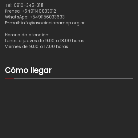
Tel:
0810-345-3111
Prensa:
+5491140833012
WhatsApp:
+5491156033633
E-mail:
info@asociacionamap.org.ar
Horario de atención:
Lunes a jueves de 9.00 a 18.00 horas
Viernes de 9.00 a 17.00 horas
Cómo llegar