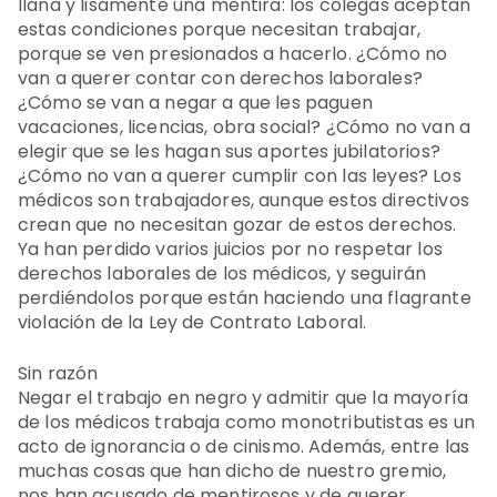
llana y lisamente una mentira: los colegas aceptan
estas condiciones porque necesitan trabajar,
porque se ven presionados a hacerlo. ¿Cómo no
van a querer contar con derechos laborales?
¿Cómo se van a negar a que les paguen
vacaciones, licencias, obra social? ¿Cómo no van a
elegir que se les hagan sus aportes jubilatorios?
¿Cómo no van a querer cumplir con las leyes? Los
médicos son trabajadores, aunque estos directivos
crean que no necesitan gozar de estos derechos.
Ya han perdido varios juicios por no respetar los
derechos laborales de los médicos, y seguirán
perdiéndolos porque están haciendo una flagrante
violación de la Ley de Contrato Laboral.
Sin razón
Negar el trabajo en negro y admitir que la mayoría
de los médicos trabaja como monotributistas es un
acto de ignorancia o de cinismo. Además, entre las
muchas cosas que han dicho de nuestro gremio,
nos han acusado de mentirosos y de querer