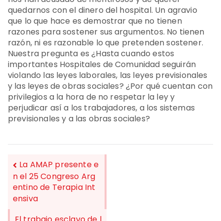
quedarnos con el dinero del hospital. Un agravio
que lo que hace es demostrar que no tienen
razones para sostener sus argumentos. No tienen
razón, ni es razonable lo que pretenden sostener.
Nuestra pregunta es ¿Hasta cuando estos
importantes Hospitales de Comunidad seguirán
violando las leyes laborales, las leyes previsionales
y las leyes de obras sociales? ¿Por qué cuentan con
privilegios a la hora de no respetar la ley y
perjudicar así a los trabajadores, a los sistemas
previsionales y a las obras sociales?
La AMAP presente e
n el 25 Congreso Arg
entino de Terapia Int
NAVEGACIÓN
ensiva
DE
El trabajo esclavo de l