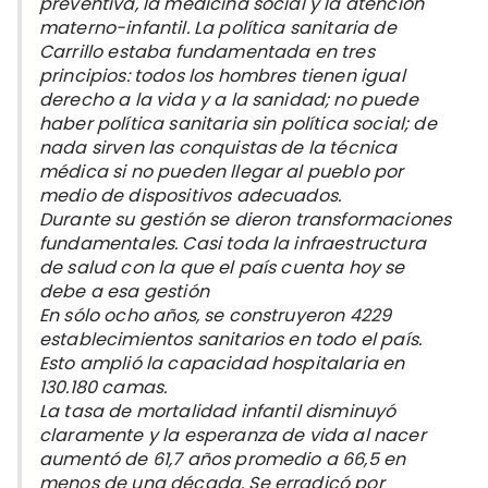
preventiva, la medicina social y la atención
materno-infantil. La política sanitaria de
Carrillo estaba fundamentada en tres
principios: todos los hombres tienen igual
derecho a la vida y a la sanidad; no puede
haber política sanitaria sin política social; de
nada sirven las conquistas de la técnica
médica si no pueden llegar al pueblo por
medio de dispositivos adecuados.
Durante su gestión se dieron transformaciones
fundamentales. Casi toda la infraestructura
de salud con la que el país cuenta hoy se
debe a esa gestión
En sólo ocho años, se construyeron 4229
establecimientos sanitarios en todo el país.
Esto amplió la capacidad hospitalaria en
130.180 camas.
La tasa de mortalidad infantil disminuyó
claramente y la esperanza de vida al nacer
aumentó de 61,7 años promedio a 66,5 en
menos de una década. Se erradicó por