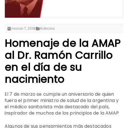
marzo 7, 2018
Noticias
Homenaje de la AMAP
al Dr. Ramón Carrillo
en el día de su
nacimiento
El 7 de marzo se cumple un aniversario de quien
fuera el primer ministro de salud de la argentina y
el médico sanitarista más destacado del país,
inspirador de muchos de los principios de la AMAP
Algunos de sus pensamientos más destacados