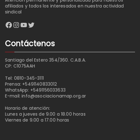
Atención permanente y personalizada para nuestros
afiliados y todos los interesados en nuestra actividad
sindical
Facebook
Instagram
YouTube
Twitter
Contáctenos
Santiago del Estero 354/360. C.A.B.A.
CP: C1075AAH
Tel:
0810-345-3111
Prensa:
+5491140833012
WhatsApp:
+5491156033633
E-mail:
info@asociacionamap.org.ar
Horario de atención:
Lunes a jueves de 9.00 a 18.00 horas
Viernes de 9.00 a 17.00 horas