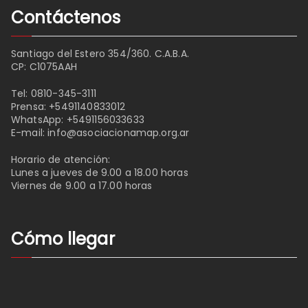
Contáctenos
Santiago del Estero 354/360. C.A.B.A.
CP: C1075AAH
Tel:
0810-345-3111
Prensa:
+5491140833012
WhatsApp:
+5491156033633
E-mail:
info@asociacionamap.org.ar
Horario de atención:
Lunes a jueves de 9.00 a 18.00 horas
Viernes de 9.00 a 17.00 horas
Cómo llegar