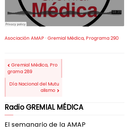
Asociación AMAP
·
Gremial Médica, Programa 290
Gremial Médica, Pro
grama 289
NAVEGACIÓN
Día Nacional del Mutu
DE
alismo
ENTRADAS
Radio GREMIAL MÉDICA
El semanario de la AMAP