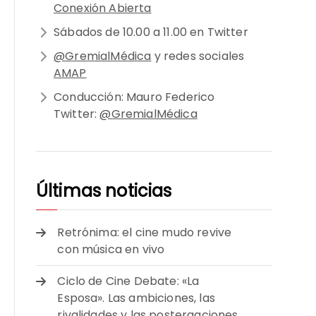
Conexión Abierta
Sábados de 10.00 a 11.00 en Twitter
@GremialMédica
y redes sociales
AMAP
Conducción: Mauro Federico
Twitter:
@GremialMédica
Últimas noticias
Retrónima: el cine mudo revive
con música en vivo
Ciclo de Cine Debate: «La
Esposa». Las ambiciones, las
rivalidades y las postergaciones