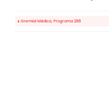
Gremial Médica, Programa 288
NAVEGACIÓN
DE
ENTRADAS