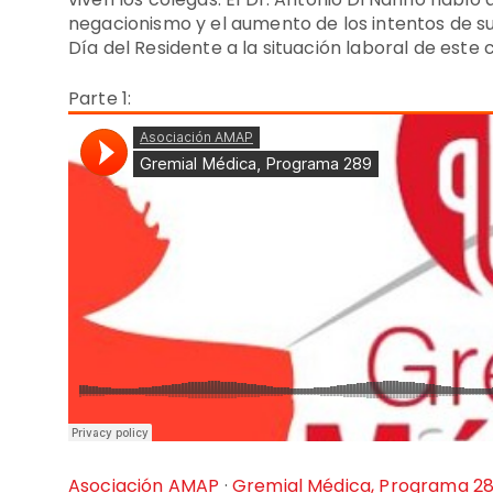
negacionismo y el aumento de los intentos de sui
Día del Residente a la situación laboral de este
Parte 1:
Asociación AMAP
·
Gremial Médica, Programa 2