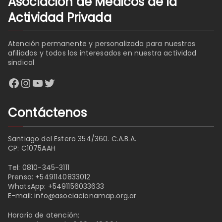
Asociación de Médicos de la
Actividad Privada
Atención permanente y personalizada para nuestros
afiliados y todos los interesados en nuestra actividad
sindical
Facebook
Instagram
YouTube
Twitter
Contáctenos
Santiago del Estero 354/360. C.A.B.A.
CP: C1075AAH
Tel:
0810-345-3111
Prensa:
+5491140833012
WhatsApp:
+5491156033633
E-mail:
info@asociacionamap.org.ar
Horario de atención: