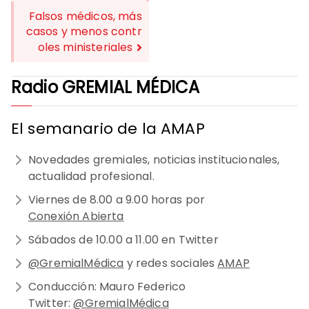
NAVEGACIÓN
Falsos médicos, más
DE
casos y menos contr
oles ministeriales
ENTRADAS
Radio GREMIAL MÉDICA
El semanario de la AMAP
Novedades gremiales, noticias institucionales,
actualidad profesional.
Viernes de 8.00 a 9.00 horas por
Conexión Abierta
Sábados de 10.00 a 11.00 en Twitter
@GremialMédica
y redes sociales
AMAP
Conducción: Mauro Federico
Twitter:
@GremialMédica