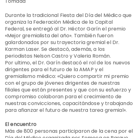
Tomada
Durante la tradicional Fiesta del Día del Médico que
organiza la Federación Médica de la Capital
Federal, se entregó al Dr. Héctor Garín el premio
«Mejor gremialista del año». También fueron
galardonados por su trayectoria gremial el Dr.
Karman Laser. Se destacó, además, a los
periodistas Nelson Castro y Valeria Román.
Por ultimo, el Dr. Garín destacó el rol de los nuevos
dirigentes para el futuro de la AMAP y el
gremialismo médico: «Quiero compartir mi premio
con el grupo de jóvenes dirigentes de nuestras
filiales que están presentes y que con su esfuerzo y
compromiso colaboran para el crecimiento de
nuestras convicciones, capacitándose y trabajando
para afianzar el futuro de nuestra tarea gremial».
El encuentro
Más de 800 personas participaron de la cena por el
Día del Médico organizada por Femeca en Parque