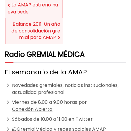
La AMAP estrenó nu
eva sede
NAVEGACIÓN
Balance 2011. Un año
DE
de consolidación gre
mial para AMAP
ENTRADAS
Radio GREMIAL MÉDICA
El semanario de la AMAP
Novedades gremiales, noticias institucionales,
actualidad profesional.
Viernes de 8.00 a 9.00 horas por
Conexión Abierta
Sábados de 10.00 a 11.00 en Twitter
@GremialMédica
y redes sociales
AMAP