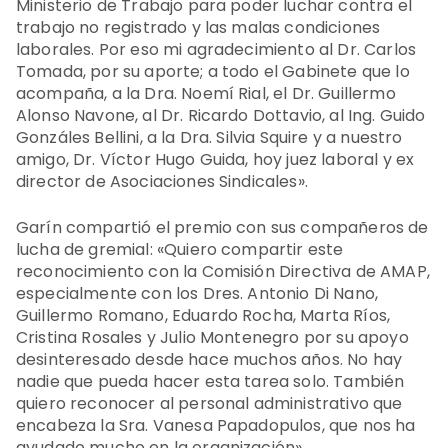
Ministerio de Trabajo para poder luchar contra el
trabajo no registrado y las malas condiciones
laborales. Por eso mi agradecimiento al Dr. Carlos
Tomada, por su aporte; a todo el Gabinete que lo
acompaña, a la Dra. Noemí Rial, el Dr. Guillermo
Alonso Navone, al Dr. Ricardo Dottavio, al Ing. Guido
Gonzáles Bellini, a la Dra. Silvia Squire y a nuestro
amigo, Dr. Víctor Hugo Guida, hoy juez laboral y ex
director de Asociaciones Sindicales».
Garín compartió el premio con sus compañeros de
lucha de gremial: «Quiero compartir este
reconocimiento con la Comisión Directiva de AMAP,
especialmente con los Dres. Antonio Di Nano,
Guillermo Romano, Eduardo Rocha, Marta Ríos,
Cristina Rosales y Julio Montenegro por su apoyo
desinteresado desde hace muchos años. No hay
nadie que pueda hacer esta tarea solo. También
quiero reconocer al personal administrativo que
encabeza la Sra. Vanesa Papadopulos, que nos ha
ayudado mucho en la organización».