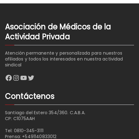
Asociación de Médicos de la
Actividad Privada
Atención permanente y personalizada para nuestros
afiliados y todos los interesados en nuestra actividad
sindical
Facebook
Instagram
YouTube
Twitter
Contáctenos
Santiago del Estero 354/360. C.A.B.A.
CP: C1075AAH
Tel:
0810-345-3111
Prensa:
+5491140833012