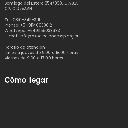
Santiago del Estero 354/360. C.A.B.A.
CP: C1075AAH
Tel:
0810-345-3111
Prensa:
+5491140833012
WhatsApp:
+5491156033633
E-mail:
info@asociacionamap.org.ar
Horario de atención:
Lunes a jueves de 9.00 a 18.00 horas
Viernes de 9.00 a 17.00 horas
Cómo llegar