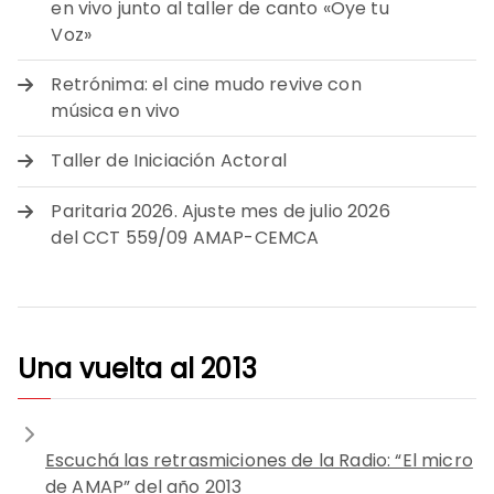
en vivo junto al taller de canto «Oye tu
Voz»
Retrónima: el cine mudo revive con
música en vivo
Taller de Iniciación Actoral
Paritaria 2026. Ajuste mes de julio 2026
del CCT 559/09 AMAP-CEMCA
Una vuelta al 2013
Escuchá las retrasmiciones de la Radio: “El micro
de AMAP” del año 2013