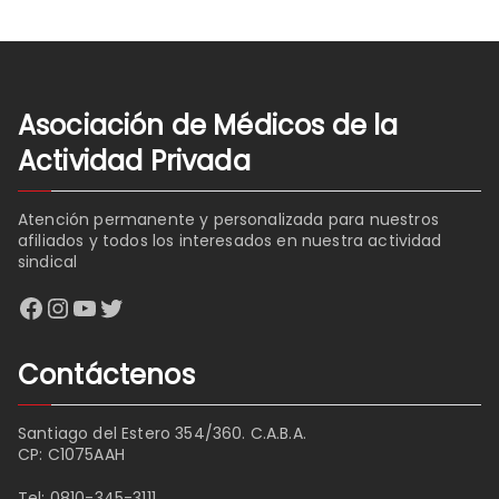
Asociación de Médicos de la
Actividad Privada
Atención permanente y personalizada para nuestros
afiliados y todos los interesados en nuestra actividad
sindical
Facebook
Instagram
YouTube
Twitter
Contáctenos
Santiago del Estero 354/360. C.A.B.A.
CP: C1075AAH
Tel:
0810-345-3111