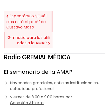
Espectáculo “¡Qué l
ejos está el piso!” de
Gustavo Masó
NAVEGACIÓN
DE
Gimnasio para los afili
ados a la AMAP
ENTRADAS
Radio GREMIAL MÉDICA
El semanario de la AMAP
Novedades gremiales, noticias institucionales,
actualidad profesional.
Viernes de 8.00 a 9.00 horas por
Conexión Abierta