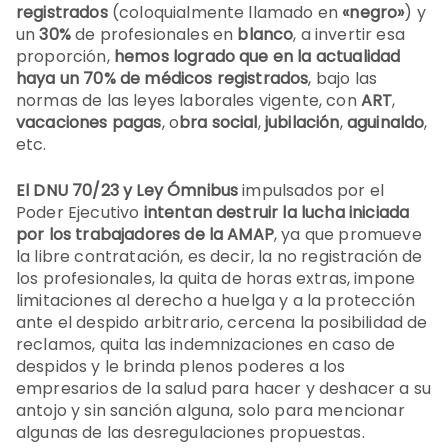
registrados
(coloquialmente llamado en
«negro»
) y
un
30%
de profesionales en
blanco
, a invertir esa
proporción,
hemos logrado que en la actualidad
haya un 70% de médicos registrados
, bajo las
normas de las leyes laborales vigente, con
ART
,
vacaciones pagas
, o
bra social
,
jubilación
,
aguinaldo
,
etc.
El DNU 70/23 y Ley Ómnibus
impulsados por el
Poder Ejecutivo
intentan destruir la lucha iniciada
por los trabajadores de la AMAP
, ya que promueve
la libre contratación, es decir, la no registración de
los profesionales, la quita de horas extras, impone
limitaciones al derecho a huelga y a la protección
ante el despido arbitrario, cercena la posibilidad de
reclamos, quita las indemnizaciones en caso de
despidos y le brinda plenos poderes a los
empresarios de la salud para hacer y deshacer a su
antojo y sin sanción alguna, solo para mencionar
algunas de las desregulaciones propuestas.