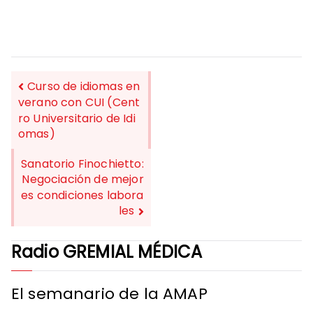
Curso de idiomas en
verano con CUI (Cent
ro Universitario de Idi
NAVEGACIÓN
omas)
DE
Sanatorio Finochietto:
ENTRADAS
Negociación de mejor
es condiciones labora
les
Radio GREMIAL MÉDICA
El semanario de la AMAP