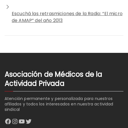
Escuchá las retrasmiciones de la Radio: “El micro
de AMAP” del año 2013
Asociación de Médicos de la
Actividad Privada
Atención permanente y personalizada para nuestros
afiliados y todos los interesados en nuestra actividad
sindical
Facebook
Instagram
YouTube
Twitter