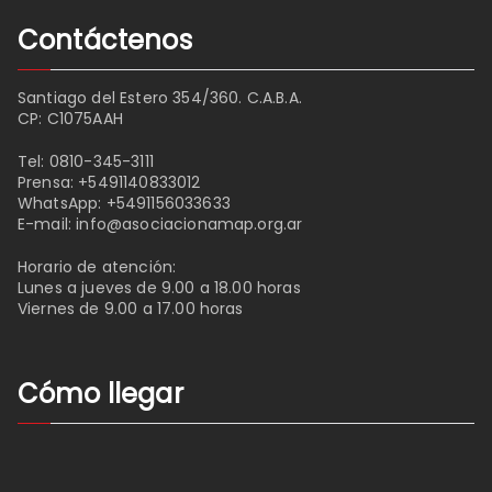
Contáctenos
Santiago del Estero 354/360. C.A.B.A.
CP: C1075AAH
Tel:
0810-345-3111
Prensa:
+5491140833012
WhatsApp:
+5491156033633
E-mail:
info@asociacionamap.org.ar
Horario de atención:
Lunes a jueves de 9.00 a 18.00 horas
Viernes de 9.00 a 17.00 horas
Cómo llegar