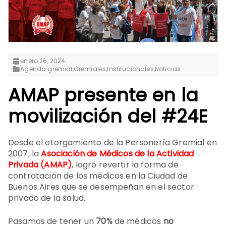
enero 26, 2024
Agenda gremial
,
Gremiales
,
Institucionales
,
Noticias
AMAP presente en la
movilización del #24E
Desde el otorgamiento de la Personería Gremial en
2007, la
Asociación de Médicos de la Actividad
Privada (AMAP)
, logró revertir la forma de
contratación de los médicos en la Ciudad de
Buenos Aires que se desempeñan en el sector
privado de la salud.
Pasamos de tener un
70%
de médicos
no