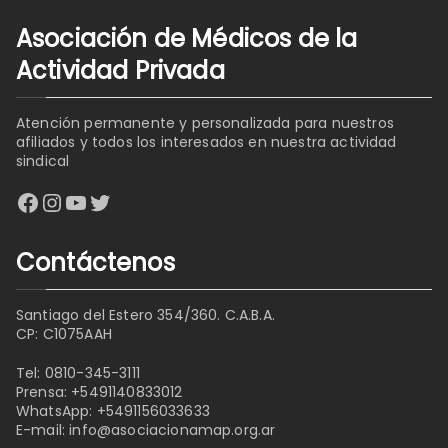
Asociación de Médicos de la
Actividad Privada
Atención permanente y personalizada para nuestros
afiliados y todos los interesados en nuestra actividad
sindical
Facebook
Instagram
YouTube
Twitter
Contáctenos
Santiago del Estero 354/360. C.A.B.A.
CP: C1075AAH
Tel:
0810-345-3111
Prensa:
+5491140833012
WhatsApp:
+5491156033633
E-mail:
info@asociacionamap.org.ar