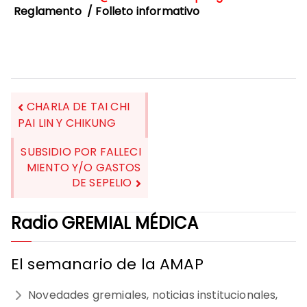
Reglamento
/
Folleto informativo
CHARLA DE TAI CHI
PAI LIN Y CHIKUNG
NAVEGACIÓN
SUBSIDIO POR FALLECI
DE
MIENTO Y/O GASTOS
DE SEPELIO
ENTRADAS
Radio GREMIAL MÉDICA
El semanario de la AMAP
Novedades gremiales, noticias institucionales,