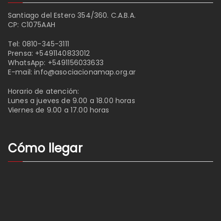
Santiago del Estero 354/360. C.A.B.A.
CP: C1075AAH
Tel:
0810-345-3111
Prensa:
+5491140833012
WhatsApp:
+5491156033633
E-mail:
info@asociacionamap.org.ar
Horario de atención:
Lunes a jueves de 9.00 a 18.00 horas
Viernes de 9.00 a 17.00 horas
Cómo llegar