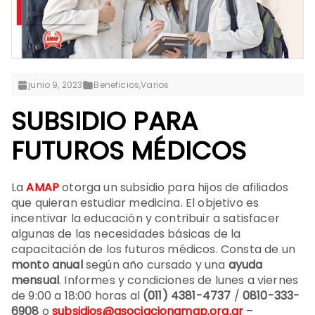
junio 9, 2023
Beneficios
,
Varios
SUBSIDIO PARA
FUTUROS MÉDICOS
La
AMAP
otorga un subsidio para hijos de afiliados
que quieran estudiar medicina. El objetivo es
incentivar la educación y contribuir a satisfacer
algunas de las necesidades básicas de la
capacitación de los futuros médicos. Consta de un
monto anual
según año cursado y una
ayuda
mensual
. Informes y condiciones de lunes a viernes
de 9:00 a 18:00 horas al
(011) 4381-4737
/
0810-333-
6908
o
subsidios@asociacionamap.org.ar
–