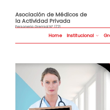
Saltar
al
contenido
Asociación de Médicos de
la Actividad Privada
Personeria Gremial Nº 1721
Home
Institucional
Gr