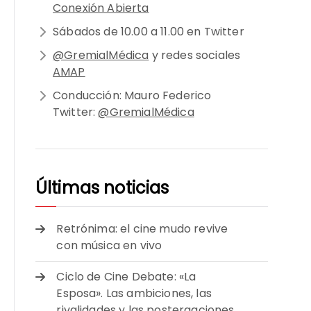
Conexión Abierta
Sábados de 10.00 a 11.00 en Twitter
@GremialMédica
y redes sociales
AMAP
Conducción: Mauro Federico
Twitter:
@GremialMédica
Últimas noticias
Retrónima: el cine mudo revive
con música en vivo
Ciclo de Cine Debate: «La
Esposa». Las ambiciones, las
rivalidades y las postergaciones