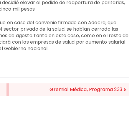
 decidió elevar el pedido de reapertura de paritarias,
cinco mil pesos
có que en caso del convenio firmado con Adecra, que
sector privado de la salud, se habían cerrado las
 mes de agosto.Tanto en este caso, como en el resto de
ociará con las empresas de salud por aumento salarial
el Gobierno nacional.
Gremial Médica, Programa 233