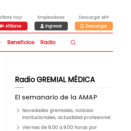
Afliate hoy!
Empleadores
Descargar APP
Afiliarse
Ingresar
Descargar
n de Médicos de la
Beneficios
Radio
vidad Privada
Radio GREMIAL MÉDICA
El semanario de la AMAP
Novedades gremiales, noticias
institucionales, actualidad profesional.
Viernes de 8.00 a 9.00 horas por