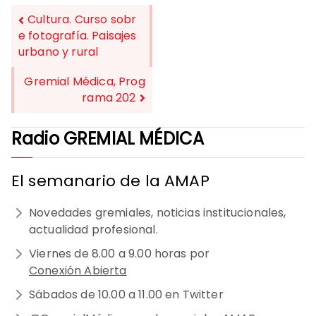
Cultura. Curso sobr
e fotografía. Paisajes
urbano y rural
NAVEGACIÓN
DE
Gremial Médica, Prog
rama 202
ENTRADAS
Radio GREMIAL MÉDICA
El semanario de la AMAP
Novedades gremiales, noticias institucionales,
actualidad profesional.
Viernes de 8.00 a 9.00 horas por
Conexión Abierta
Sábados de 10.00 a 11.00 en Twitter