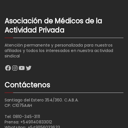
Asociación de Médicos de la
Actividad Privada
Atención permanente y personalizada para nuestros
afiliados y todos los interesados en nuestra actividad
sindical
Facebook
Instagram
YouTube
Twitter
Contáctenos
Santiago del Estero 354/360. C.A.B.A.
CP: C1075AAH
Tel:
0810-345-3111
Prensa:
+5491140833012
WhatsApp:
+5491156033633