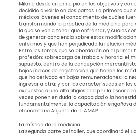
Milano desde un principio en los objetivos y co
decidido dividirlo en dos partes. La primera que
médicos jóvenes el conocimiento de cuáles fuer
transformando la práctica de la medicina para 
la que se van a tener que enfrentar, y cuáles so
de generar conciencia sobre estas modificacione
enfermos y que han perjudicado la relación méd
Entre los temas que se abordarán en el primer tr
profesión; sobrecarga de trabajo y horaria; el m
supuesto, dentro de la concepción mercantilista 
bajos índices de registración que tienen los méd
que ha derivado en bajas remuneraciones; la nec
ingresar a otra; y por las características en la
expuestos a una alta litigiosidad por la escasa 
veces ponen en duda la capacidad o la honestid
fundamentalmente, la capacitación engañosa de
el secretario Adjunto de la AMAP.
La mística de la medicina
La segunda parte del taller, que coordinará el Li