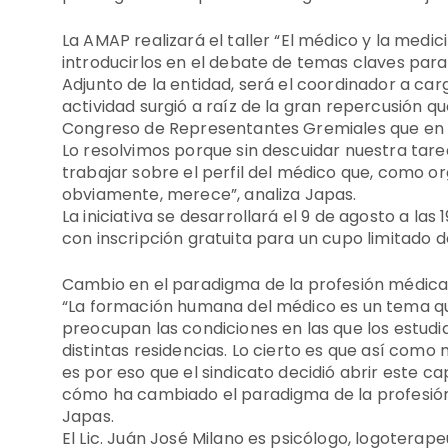
La AMAP realizará el taller “El médico y la medic
introducirlos en el debate de temas claves para el
Adjunto de la entidad, será el coordinador a carg
actividad surgió a raíz de la gran repercusión 
Congreso de Representantes Gremiales que en 
Lo resolvimos porque sin descuidar nuestra tarea
trabajar sobre el perfil del médico que, como o
obviamente, merece”, analiza Japas.
La iniciativa se desarrollará el 9 de agosto a las
con inscripción gratuita para un cupo limitado 
Cambio en el paradigma de la profesión médic
“La formación humana del médico es un tema que 
preocupan las condiciones en las que los estudi
distintas residencias. Lo cierto es que así com
es por eso que el sindicato decidió abrir este c
cómo ha cambiado el paradigma de la profesión 
Japas.
El Lic. Juán José Milano es psicólogo, logoterapeú