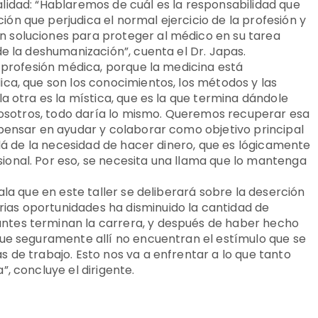
lidad: “Hablaremos de cuál es la responsabilidad que
n que perjudica el normal ejercicio de la profesión y
 soluciones para proteger al médico en su tarea
de la deshumanización”, cuenta el Dr. Japas.
a profesión médica, porque la medicina está
ca, que son los conocimientos, los métodos y las
a otra es la mística, que es la que termina dándole
 nosotros, todo daría lo mismo. Queremos recuperar esa
 pensar en ayudar y colaborar como objetivo principal
llá de la necesidad de hacer dinero, que es lógicamente
onal. Por eso, se necesita una llama que lo mantenga
ala que en este taller se deliberará sobre la deserción
as oportunidades ha disminuido la cantidad de
ntes terminan la carrera, y después de haber hecho
que seguramente allí no encuentran el estímulo que se
 de trabajo. Esto nos va a enfrentar a lo que tanto
, concluye el dirigente.