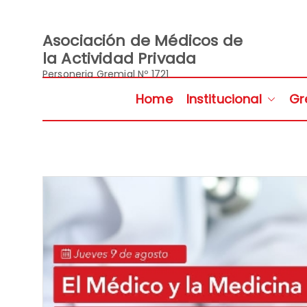
Saltar
al
contenido
Asociación de Médicos de
la Actividad Privada
Personeria Gremial Nº 1721
Home
Institucional
Gr