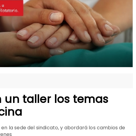
 un taller los temas
cina
hs en la sede del sindicato, y abordará los cambios de
venes