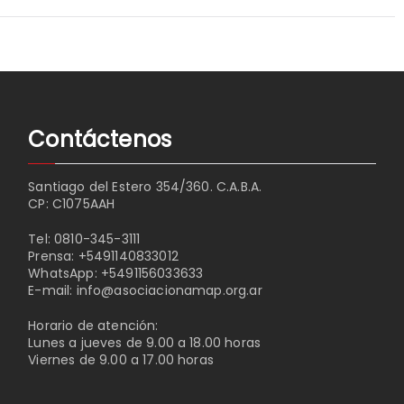
Contáctenos
Santiago del Estero 354/360. C.A.B.A.
CP: C1075AAH
Tel:
0810-345-3111
Prensa:
+5491140833012
WhatsApp:
+5491156033633
E-mail:
info@asociacionamap.org.ar
Horario de atención:
Lunes a jueves de 9.00 a 18.00 horas
Viernes de 9.00 a 17.00 horas