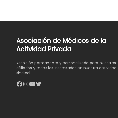
NAVEGACIÓN
DE
ENTRADAS
Asociación de Médicos de la
Actividad Privada
Atención permanente y personalizada para nuestros
afiliados y todos los interesados en nuestra actividad
sindical
Facebook
Instagram
YouTube
Twitter