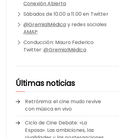
Conexión Abierta
Sábados de 10.00 a 11.00 en Twitter
@GremialMédica
y redes sociales
AMAP
Conducción: Mauro Federico
Twitter:
@GremialMédica
Últimas noticias
Retrónima: el cine mudo revive
con música en vivo
Ciclo de Cine Debate: «La
Esposa». Las ambiciones, las
rivalidades y las postergaciones