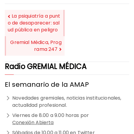
La psiquiatría a punt
o de desaparecer: sal
ud pública en peligro
NAVEGACIÓN
DE
Gremial Médica, Prog
rama 247
ENTRADAS
Radio GREMIAL MÉDICA
El semanario de la AMAP
Novedades gremiales, noticias institucionales,
actualidad profesional.
Viernes de 8.00 a 9.00 horas por
Conexión Abierta
Sábados de 10.00 a 11.00 en Twitter