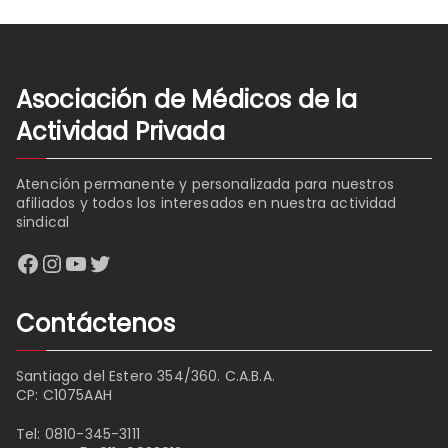
Asociación de Médicos de la
Actividad Privada
Atención permanente y personalizada para nuestros
afiliados y todos los interesados en nuestra actividad
sindical
Facebook
Instagram
YouTube
Twitter
Contáctenos
Santiago del Estero 354/360. C.A.B.A.
CP: C1075AAH
Tel:
0810-345-3111