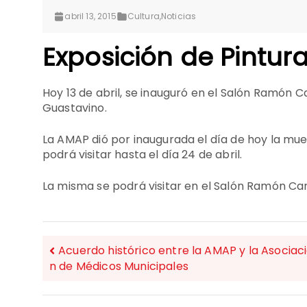
abril 13, 2015
Cultura
,
Noticias
Exposición de Pintur
Hoy 13 de abril, se inauguró en el Salón Ramón C
Guastavino.
La AMAP dió por inaugurada el día de hoy la mue
podrá visitar hasta el día 24 de abril.
La misma se podrá visitar en el Salón Ramón Carri
Acuerdo histórico entre la AMAP y la Asociac
n de Médicos Municipales
NAVEGACIÓN