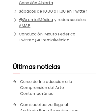
Conexión Abierta
Sábados de 10.00 a 11.00 en Twitter
@GremialMédica
y redes sociales
AMAP
Conducción: Mauro Federico
Twitter:
@GremialMédica
Últimas noticias
Curso de Introducción a la
Comprensión del Arte
Contemporáneo
Camisadefuerza llega al
Auditorio Papa Francisco con