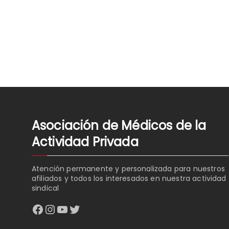
DE
ENTRADAS
Asociación de Médicos de la
Actividad Privada
Atención permanente y personalizada para nuestros
afiliados y todos los interesados en nuestra actividad
sindical
Facebook
Instagram
YouTube
Twitter