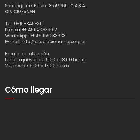
Santiago del Estero 354/360. C.A.B.A.
CP: C1075AAH
Tel:
0810-345-3111
Prensa:
+5491140833012
WhatsApp:
+5491156033633
E-mail:
info@asociacionamap.org.ar
Horario de atención:
Lunes a jueves de 9.00 a 18.00 horas
Viernes de 9.00 a 17.00 horas
Cómo llegar