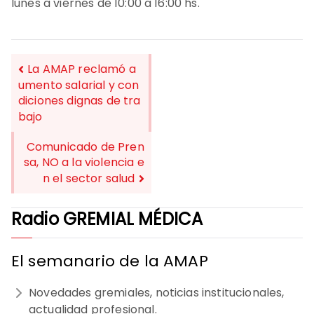
lunes a viernes de 10:00 a 16:00 hs.
La AMAP reclamó a
umento salarial y con
diciones dignas de tra
NAVEGACIÓN
bajo
DE
Comunicado de Pren
ENTRADAS
sa, NO a la violencia e
n el sector salud
Radio GREMIAL MÉDICA
El semanario de la AMAP
Novedades gremiales, noticias institucionales,
actualidad profesional.