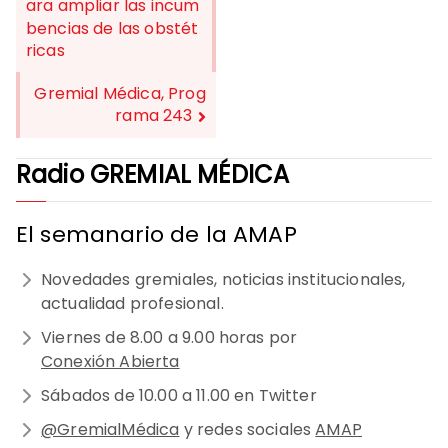
ara ampliar las incum
NAVEGACIÓN
bencias de las obstét
DE
ricas
ENTRADAS
Gremial Médica, Prog
rama 243
Radio GREMIAL MÉDICA
El semanario de la AMAP
Novedades gremiales, noticias institucionales,
actualidad profesional.
Viernes de 8.00 a 9.00 horas por
Conexión Abierta
Sábados de 10.00 a 11.00 en Twitter
@GremialMédica
y redes sociales
AMAP