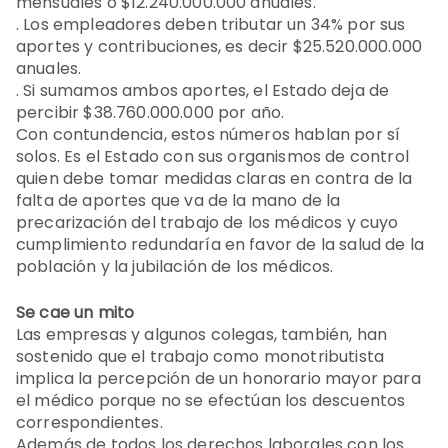
mensuales o $12.240.000.000 anuales.
. Los empleadores deben tributar un 34% por sus
aportes y contribuciones, es decir $25.520.000.000
anuales.
. Si sumamos ambos aportes, el Estado deja de
percibir $38.760.000.000 por año.
Con contundencia, estos números hablan por sí
solos. Es el Estado con sus organismos de control
quien debe tomar medidas claras en contra de la
falta de aportes que va de la mano de la
precarización del trabajo de los médicos y cuyo
cumplimiento redundaría en favor de la salud de la
población y la jubilación de los médicos.
Se cae un mito
Las empresas y algunos colegas, también, han
sostenido que el trabajo como monotributista
implica la percepción de un honorario mayor para
el médico porque no se efectúan los descuentos
correspondientes.
Además de todos los derechos laborales con los