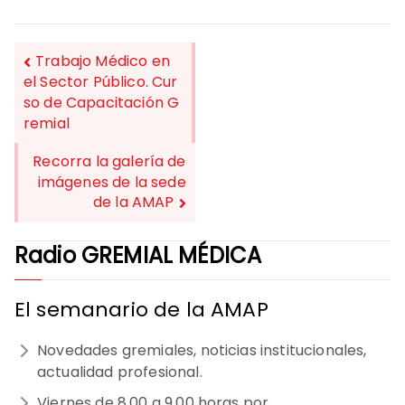
Trabajo Médico en
el Sector Público. Cur
so de Capacitación G
NAVEGACIÓN
remial
DE
Recorra la galería de
ENTRADAS
imágenes de la sede
de la AMAP
Radio GREMIAL MÉDICA
El semanario de la AMAP
Novedades gremiales, noticias institucionales,
actualidad profesional.
Viernes de 8.00 a 9.00 horas por