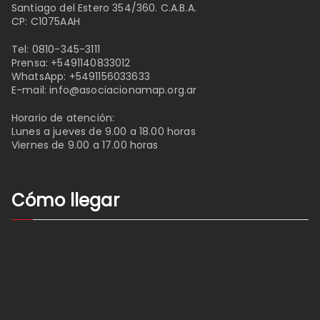
Santiago del Estero 354/360. C.A.B.A.
CP: C1075AAH
Tel:
0810-345-3111
Prensa:
+5491140833012
WhatsApp:
+5491156033633
E-mail:
info@asociacionamap.org.ar
Horario de atención:
Lunes a jueves de 9.00 a 18.00 horas
Viernes de 9.00 a 17.00 horas
Cómo llegar