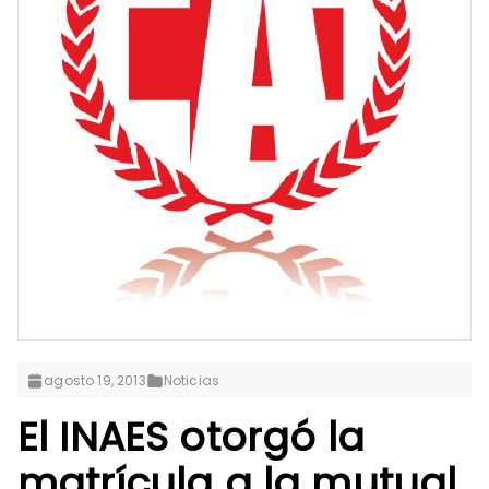
agosto 19, 2013
Noticias
El INAES otorgó la
matrícula a la mutual