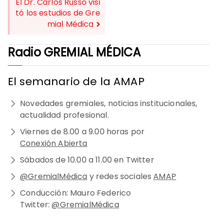
DE
El Dr. Carlos Russo visi
tó los estudios de Gre
ENTRADAS
mial Médica
Radio GREMIAL MÉDICA
El semanario de la AMAP
Novedades gremiales, noticias institucionales,
actualidad profesional.
Viernes de 8.00 a 9.00 horas por
Conexión Abierta
Sábados de 10.00 a 11.00 en Twitter
@GremialMédica
y redes sociales
AMAP
Conducción: Mauro Federico
Twitter:
@GremialMédica