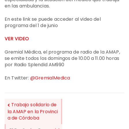
en las ambulancias.
En este link se puede acceder al video del
programa del 1 de junio
VER VIDEO
Gremial Médica, el programa de radio de la AMAP,
se emite todos los domingos de 10.00 a 11.00 horas
por Radio Splendid AM990
En Twitter:
@GremialMedica
Trabajo solidario de
la AMAP en la Provinci
a de Córdoba
NAVEGACIÓN