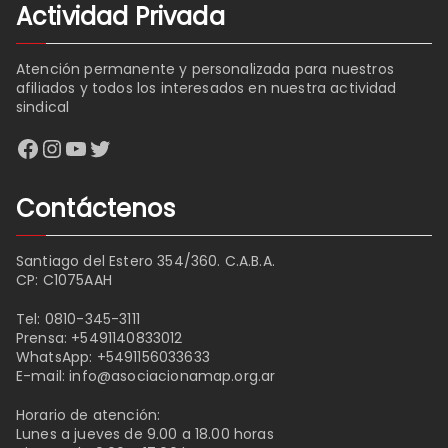
Actividad Privada
Atención permanente y personalizada para nuestros
afiliados y todos los interesados en nuestra actividad
sindical
Facebook
Instagram
YouTube
Twitter
Contáctenos
Santiago del Estero 354/360. C.A.B.A.
CP: C1075AAH
Tel:
0810-345-3111
Prensa:
+5491140833012
WhatsApp:
+5491156033633
E-mail:
info@asociacionamap.org.ar
Horario de atención:
Lunes a jueves de 9.00 a 18.00 horas