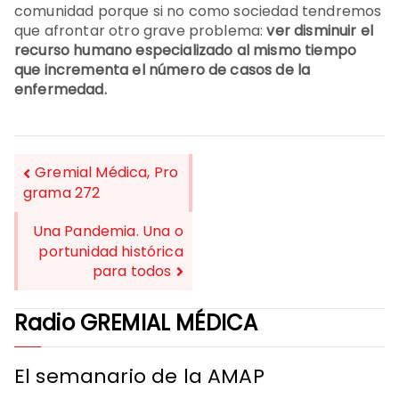
comunidad porque si no como sociedad tendremos
que afrontar otro grave problema:
ver disminuir el
recurso humano especializado al mismo tiempo
que incrementa el número de casos de la
enfermedad.
Gremial Médica, Pro
grama 272
NAVEGACIÓN
Una Pandemia. Una o
DE
portunidad histórica
para todos
ENTRADAS
Radio GREMIAL MÉDICA
El semanario de la AMAP