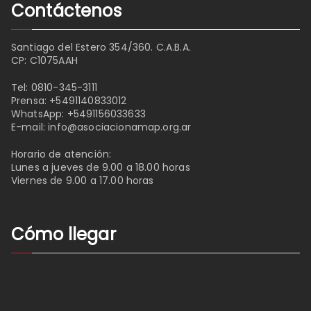
Contáctenos
Santiago del Estero 354/360. C.A.B.A.
CP: C1075AAH
Tel:
0810-345-3111
Prensa:
+5491140833012
WhatsApp:
+5491156033633
E-mail:
info@asociacionamap.org.ar
Horario de atención:
Lunes a jueves de 9.00 a 18.00 horas
Viernes de 9.00 a 17.00 horas
Cómo llegar