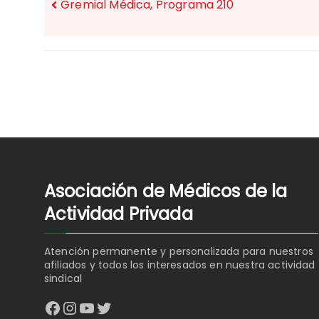
Gremial Médica, Programa 210
NAVEGACIÓN
DE
ENTRADAS
Asociación de Médicos de la
Actividad Privada
Atención permanente y personalizada para nuestros
afiliados y todos los interesados en nuestra actividad
sindical
Facebook
Instagram
YouTube
Twitter