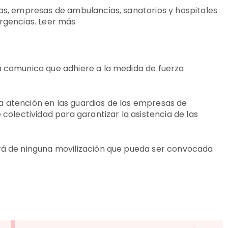
cas, empresas de ambulancias, sanatorios y hospitales
urgencias. Leer más
da comunica que adhiere a la medida de fuerza
a atención en las guardias de las empresas de
 colectividad para garantizar la asistencia de las
ará de ninguna movilización que pueda ser convocada