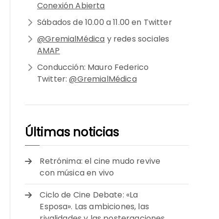
Conexión Abierta
Sábados de 10.00 a 11.00 en Twitter
@GremialMédica
y redes sociales
AMAP
Conducción: Mauro Federico
Twitter:
@GremialMédica
Últimas noticias
Retrónima: el cine mudo revive
con música en vivo
Ciclo de Cine Debate: «La
Esposa». Las ambiciones, las
rivalidades y las postergaciones