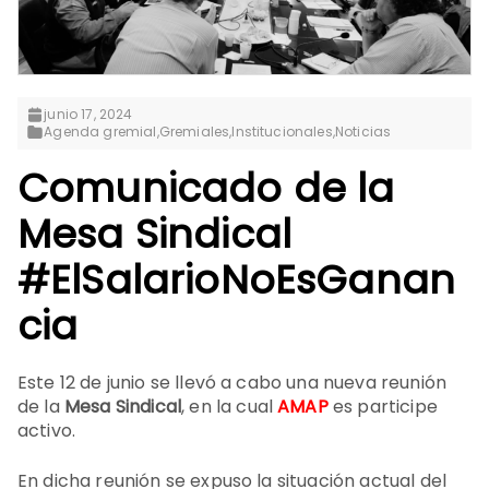
junio 17, 2024
Agenda gremial
,
Gremiales
,
Institucionales
,
Noticias
Comunicado de la
Mesa Sindical
#ElSalarioNoEsGanan
cia
Este 12 de junio se llevó a cabo una nueva reunión
de la
Mesa Sindical
, en la cual
AMAP
es participe
activo.
En dicha reunión se expuso la situación actual del