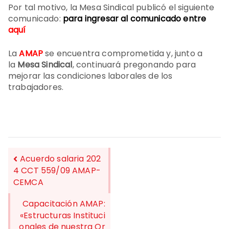
Por tal motivo, la Mesa Sindical publicó el siguiente
comunicado:
para ingresar al comunicado entre
aquí
La
AMAP
se encuentra comprometida y, junto a
la
Mesa Sindical
, continuará pregonando para
mejorar las condiciones laborales de los
trabajadores.
Acuerdo salaria 202
4 CCT 559/09 AMAP-
CEMCA
NAVEGACIÓN
DE
Capacitación AMAP:
«Estructuras Instituci
ENTRADAS
onales de nuestra Or