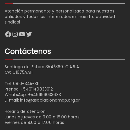
Atención permanente y personalizada para nuestros
afiliados y todos los interesados en nuestra actividad
sindical
Facebook
Instagram
YouTube
Twitter
Contáctenos
Santiago del Estero 354/360. C.A.B.A.
CP: C1075AAH
Tel:
0810-345-3111
Prensa:
+5491140833012
WhatsApp:
+5491156033633
E-mail:
info@asociacionamap.org.ar
Horario de atención:
Lunes a jueves de 9.00 a 18.00 horas
Viernes de 9.00 a 17.00 horas