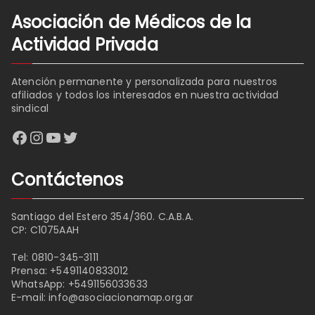
Asociación de Médicos de la
Actividad Privada
Atención permanente y personalizada para nuestros
afiliados y todos los interesados en nuestra actividad
sindical
Facebook
Instagram
YouTube
Twitter
Contáctenos
Santiago del Estero 354/360. C.A.B.A.
CP: C1075AAH
Tel:
0810-345-3111
Prensa:
+5491140833012
WhatsApp:
+5491156033633
E-mail:
info@asociacionamap.org.ar