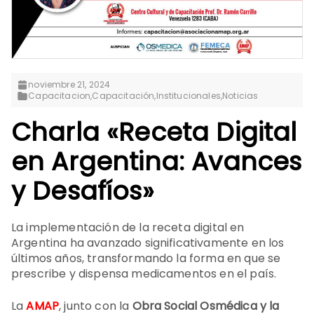
noviembre 21, 2024
Capacitacion
,
Capacitación
,
Institucionales
,
Noticias
Charla «Receta Digital
en Argentina: Avances
y Desafíos»
La implementación de la receta digital en
Argentina ha avanzado significativamente en los
últimos años, transformando la forma en que se
prescribe y dispensa medicamentos en el país.
La
AMAP
, junto con la
Obra Social Osmédica y la