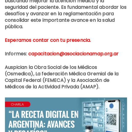
buscando mejorar la atención médica y la
seguridad del paciente. Es fundamental abordar los
desafíos y avanzar en la reglamentación para
consolidar este importante avance en la salud
pública.
Esperamos contar con tu presencia.
Informes:
capacitacion@asociacionamap.org.ar
Auspician la Obra Social de los Médicos
(Osmedica), La federación Médica Gremial de la
Capital Federal (FEMECA) y la Asociación de
Médicos de la Actividad Privada (AMAP).