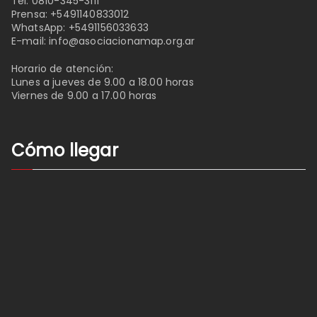
Tel:
0810-345-3111
Prensa:
+5491140833012
WhatsApp:
+5491156033633
E-mail:
info@asociacionamap.org.ar
Horario de atención:
Lunes a jueves de 9.00 a 18.00 horas
Viernes de 9.00 a 17.00 horas
Cómo llegar