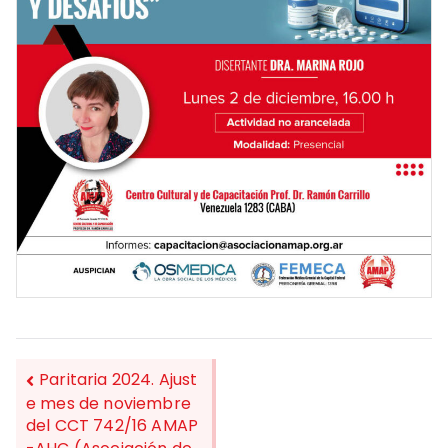
Paritaria 2024. Ajust
e mes de noviembre
del CCT 742/16 AMAP
NAVEGACIÓN