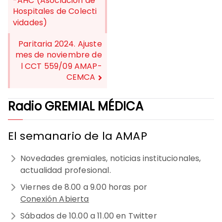
-AHC (Asociación de
DE
Hospitales de Colecti
vidades)
ENTRADAS
Paritaria 2024. Ajuste
mes de noviembre de
l CCT 559/09 AMAP-
CEMCA
Radio GREMIAL MÉDICA
El semanario de la AMAP
Novedades gremiales, noticias institucionales,
actualidad profesional.
Viernes de 8.00 a 9.00 horas por
Conexión Abierta
Sábados de 10.00 a 11.00 en Twitter