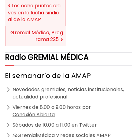
Los ocho puntos cla
ves en la lucha sindic
al de la AMAP
NAVEGACIÓN
DE
Gremial Médica, Prog
rama 225
ENTRADAS
Radio GREMIAL MÉDICA
El semanario de la AMAP
Novedades gremiales, noticias institucionales,
actualidad profesional.
Viernes de 8.00 a 9.00 horas por
Conexión Abierta
Sábados de 10.00 a 11.00 en Twitter
@GremialMédica
y redes sociales
AMAP