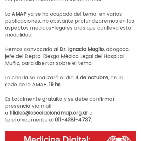
La
AMAP
ya se ha ocupado del tema en varias
publicaciones, no obstante profundizaremos en los
aspectos medicos-legales a los que conlleva esta
modalidad.
Hemos convocado al
Dr. Ignacio Maglio
, abogado,
jefe del Depto. Riesgo Médico Legal del Hospital
Muñiz, para disertar sobre el tema.
La charla se realizará el día
4 de octubre
, en la
sede de la AMAP,
19 hs
.
Es totalmente gratuita y se debe confirmar
presencia vía mail
a
filiales@asociacionamap.org.ar
o
telefónicamente al
011-4381-4737
.