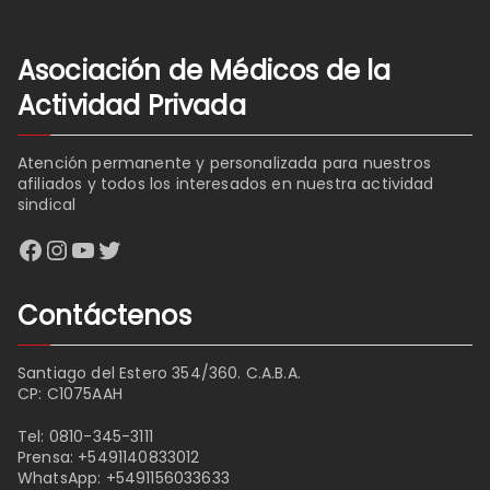
Asociación de Médicos de la
Actividad Privada
Atención permanente y personalizada para nuestros
afiliados y todos los interesados en nuestra actividad
sindical
Facebook
Instagram
YouTube
Twitter
Contáctenos
Santiago del Estero 354/360. C.A.B.A.
CP: C1075AAH
Tel:
0810-345-3111
Prensa:
+5491140833012
WhatsApp:
+5491156033633