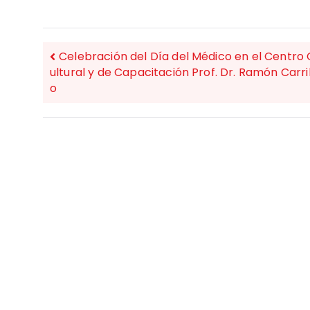
Celebración del Día del Médico en el Centro 
ultural y de Capacitación Prof. Dr. Ramón Carril
o
NAVEGACIÓN
DE
ENTRADAS