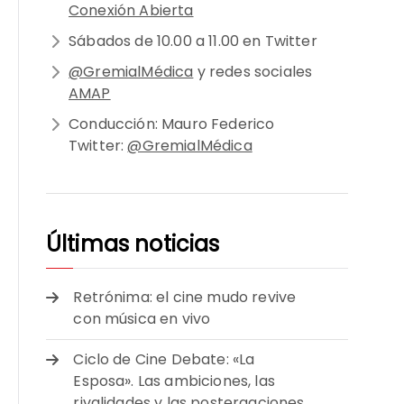
Conexión Abierta
Sábados de 10.00 a 11.00 en Twitter
@GremialMédica
y redes sociales
AMAP
Conducción: Mauro Federico
Twitter:
@GremialMédica
Últimas noticias
Retrónima: el cine mudo revive
con música en vivo
Ciclo de Cine Debate: «La
Esposa». Las ambiciones, las
rivalidades y las postergaciones