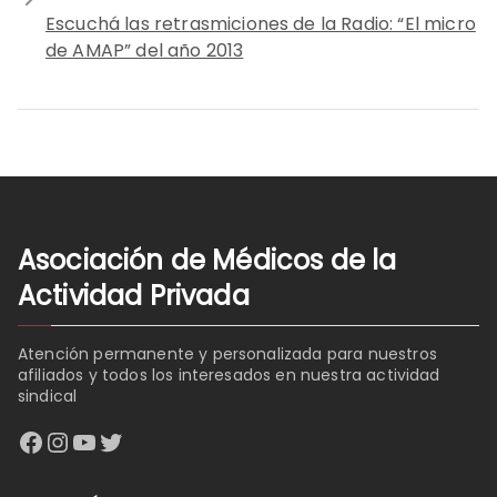
Escuchá las retrasmiciones de la Radio: “El micro
de AMAP” del año 2013
Asociación de Médicos de la
Actividad Privada
Atención permanente y personalizada para nuestros
afiliados y todos los interesados en nuestra actividad
sindical
Facebook
Instagram
YouTube
Twitter