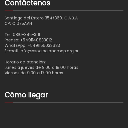
Contáctenos
Santiago del Estero 354/360. C.A.B.A.
CP: C1075AAH
Tel:
0810-345-3111
Prensa:
+5491140833012
WhatsApp:
+5491156033633
E-mail:
info@asociacionamap.org.ar
Horario de atención:
Lunes a jueves de 9.00 a 18.00 horas
Viernes de 9.00 a 17.00 horas
Cómo llegar