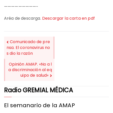
—————————-
Aréa de descarga.
Descargar la carta en pdf
Comunicado de pre
nsa. El coronavirus no
s dio la razón
NAVEGACIÓN
DE
Opinión AMAP. «No a l
a discriminación al eq
ENTRADAS
uipo de salud»
Radio GREMIAL MÉDICA
El semanario de la AMAP