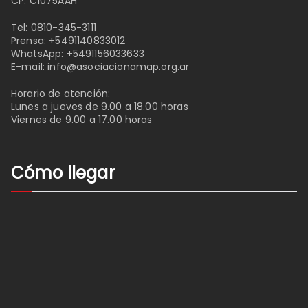
CP: C1075AAH
Tel:
0810-345-3111
Prensa:
+5491140833012
WhatsApp:
+5491156033633
E-mail:
info@asociacionamap.org.ar
Horario de atención:
Lunes a jueves de 9.00 a 18.00 horas
Viernes de 9.00 a 17.00 horas
Cómo llegar