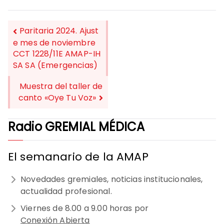
Paritaria 2024. Ajust
e mes de noviembre
CCT 1228/11E AMAP-IH
NAVEGACIÓN
SA SA (Emergencias)
DE
Muestra del taller de
ENTRADAS
canto «Oye Tu Voz»
Radio GREMIAL MÉDICA
El semanario de la AMAP
Novedades gremiales, noticias institucionales,
actualidad profesional.
Viernes de 8.00 a 9.00 horas por
Conexión Abierta